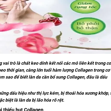
vai trò là chất keo dính kết nối các mô liên kết trong cơ
eo thời gian, càng lớn tuổi hàm lượng Collagen trong cơ
Làm sao để biết làn da cần bổ sung Collagen, đâu là dấu
những dấu hiệu như thị lực kém, bị thoái hóa xương khớp, 
 biệt là làn da bị lão hóa rõ rệt.
ị thiếu hụt Collagen