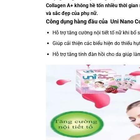
Collagen A+ không hề tốn nhiều thời gian
và sắc đẹp của phụ nữ.
Công dụng hàng đầu của Uni Nano Co
Hỗ trợ tăng cường nội tiết tố nữ khi bổ 
Giúp cải thiện các biểu hiện do thiếu hụt
Hỗ trợ tăng tính đàn hồi cho da giúp là