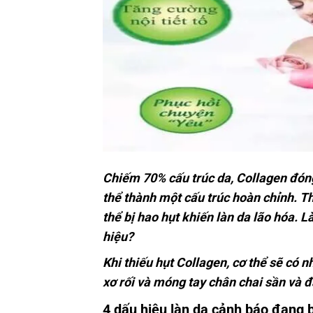
Chiếm 70% cấu trúc da, Collagen đóng 
thể thành một cấu trúc hoàn chỉnh. Th
thể bị hao hụt khiến làn da lão hóa. 
hiệu?
Khi thiếu hụt Collagen, cơ thể sẽ có 
xơ rối và móng tay chân chai sần và đặc
4 dấu hiệu làn da cảnh báo đang b