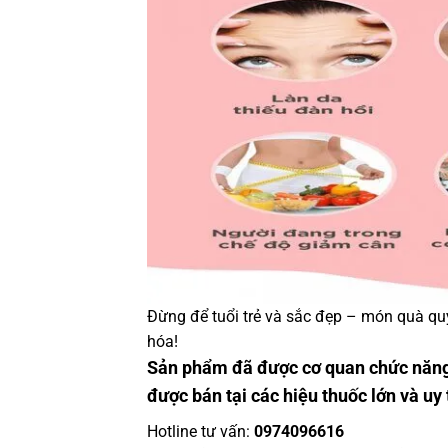
Đừng để tuổi trẻ và sắc đẹp – món quà quý
hóa!
Sản phẩm đã được cơ quan chức năng
được bán tại các hiệu thuốc lớn và uy 
Hotline tư vấn:
0974096616