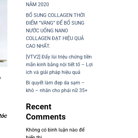
NĂM 2020
BỔ SUNG COLLAGEN THỜI
ĐIỂM “VÀNG” ĐỂ BỔ SUNG
NƯỚC UỐNG NANO
COLLAGEN ĐẠT HIỆU QUẢ
CAO NHẤT.
[VTV2] Đẩy lùi triệu chứng tiền
mãn kinh bằng nội tiết tố – Lợi
ích và giải pháp hiệu quả
Bí quyết làm đẹp da sạm –
khô – nhăn cho phái nữ 35+
Recent
Comments
tóc
Không có bình luận nào để
hiển thị.