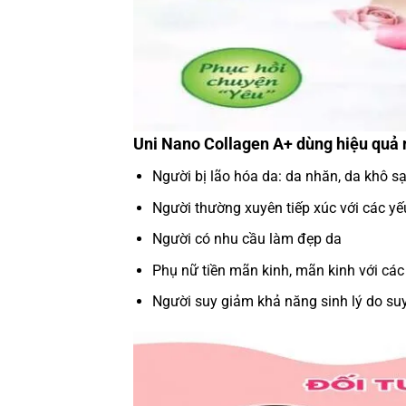
Uni Nano Collagen A+ dùng hiệu quả 
Người bị lão hóa da: da nhăn, da khô 
Người thường xuyên tiếp xúc với các yế
Người có nhu cầu làm đẹp da
Phụ nữ tiền mãn kinh, mãn kinh với các 
Người suy giảm khả năng sinh lý do suy 