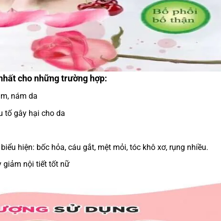
nhất cho những trường hợp:
sạm, nám da
u tố gây hại cho da
biểu hiện: bốc hỏa, cáu gắt, mệt mỏi, tóc khô xơ, rụng nhiều.
giảm nội tiết tốt nữ