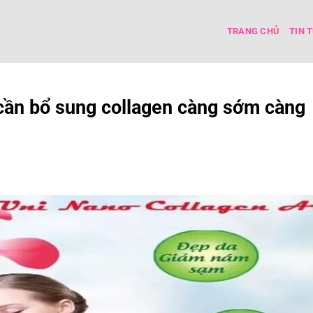
TRANG CHỦ
TIN 
 cần bổ sung collagen càng sớm càng